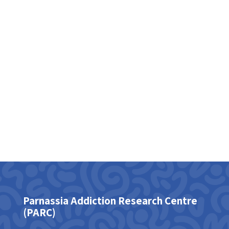
Parnassia Addiction Research Centre‭
(‬PARC‭)‬