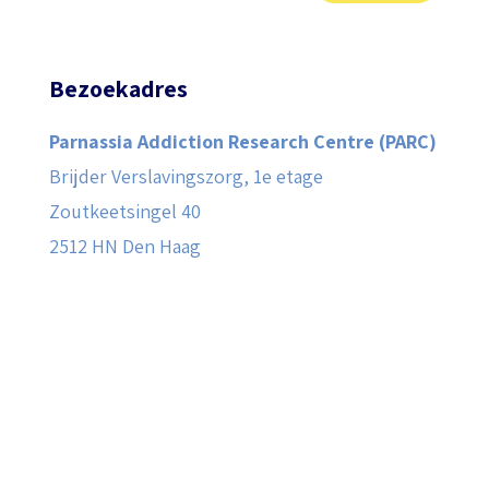
Bezoekadres
Parnassia Addiction Research Centre (PARC)
Brijder Verslavingszorg, 1e etage
Zoutkeetsingel 40
2512 HN Den Haag